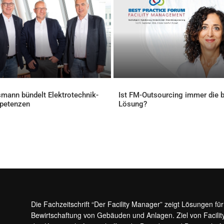
mann bündelt Elektrotechnik-
Ist FM-Outsourcing immer die 
petenzen
Lösung?
ELLES
AKTUELLES
Die Fachzeitschrift “Der Facility Manager” zeigt Lösungen fü
Bewirtschaftung von Gebäuden und Anlagen. Ziel von Facilit