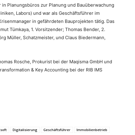
er in Planungsbüros zur Planung und Bauüberwachung
niken, Labors) und war als Geschäftsführer im
risenmanager in gefährdeten Bauprojekten tätig. Das
mut Tümkaya, 1. Vorsitzender; Thomas Bender, 2.
Jörg Müller, Schatzmeister, und Claus Biedermann,
homas Rosche, Prokurist bei der Maqisma GmbH und
Transformation & Key Accounting bei der RIB IMS
soft
Digitalisierung
Geschäftsführer
Immobilienbetrieb