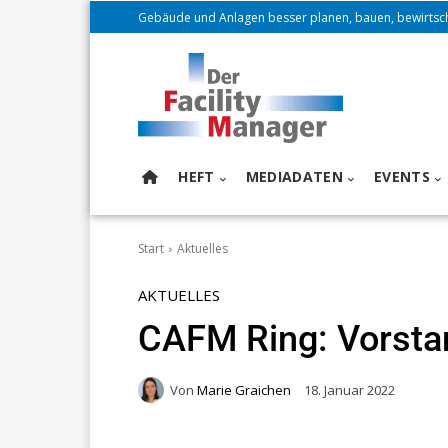
Gebäude und Anlagen besser planen, bauen, bewirtsc
HEFT
MEDIADATEN
EVENTS
Start
Aktuelles
AKTUELLES
CAFM Ring: Vorstan
Von
Marie Graichen
18. Januar 2022