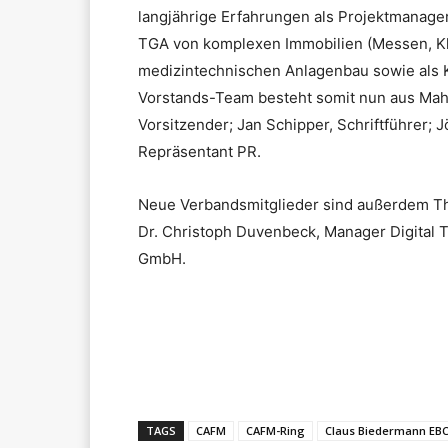
langjährige Erfahrungen als Projektmanag
TGA von komplexen Immobilien (Messen, Kli
medizintechnischen Anlagenbau sowie als K
Vorstands-Team besteht somit nun aus Mah
Vorsitzender; Jan Schipper, Schriftführer; 
Repräsentant PR.
Neue Verbandsmitglieder sind außerdem T
Dr. Christoph Duvenbeck, Manager Digital 
GmbH.
Teilen
TAGS
CAFM
CAFM-Ring
Claus Biedermann EBC