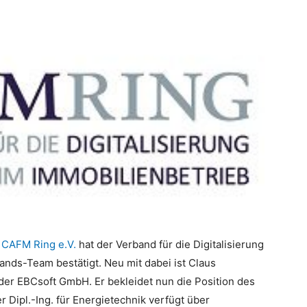
s
CAFM Ring e.V.
hat der Verband für die Digitalisierung
nds-Team bestätigt. Neu mit dabei ist Claus
er EBCsoft GmbH. Er bekleidet nun die Position des
r Dipl.-Ing. für Energietechnik verfügt über