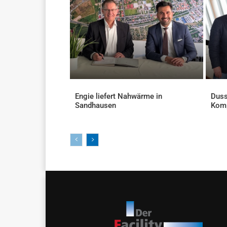
Engie liefert Nahwärme in
Duss
Sandhausen
Kom
AKTUELLES
AKTU