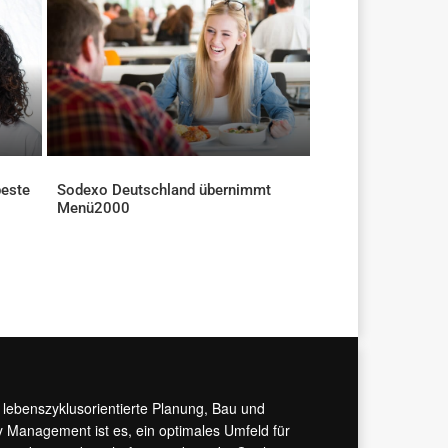
beste
Sodexo Deutschland übernimmt
Menü2000
AKTUELLES
r lebenszyklusorientierte Planung, Bau und
y Management ist es, ein optimales Umfeld für