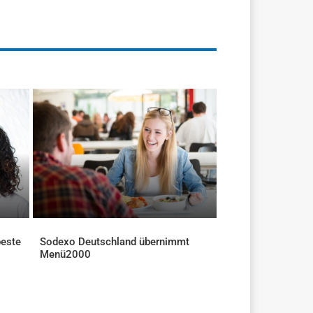
beste
Sodexo Deutschland übernimmt
Menü2000
AKTUELLES