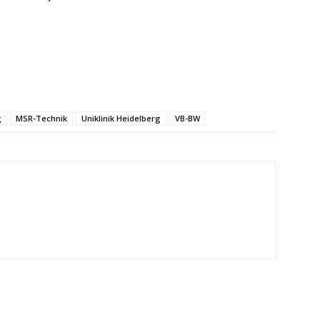
g
MSR-Technik
Uniklinik Heidelberg
VB-BW