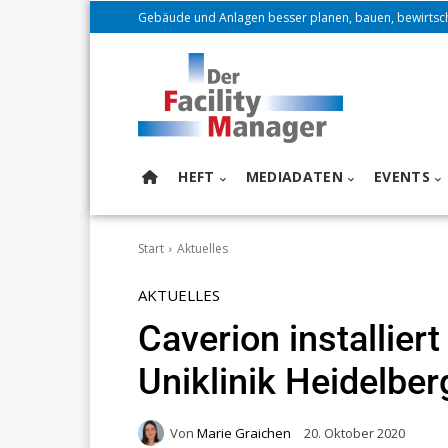
Gebäude und Anlagen besser planen, bauen, bewirtsc
HEFT
MEDIADATEN
EVENTS
Start
Aktuelles
AKTUELLES
Caverion installier
Uniklinik Heidelber
Von
Marie Graichen
20. Oktober 2020