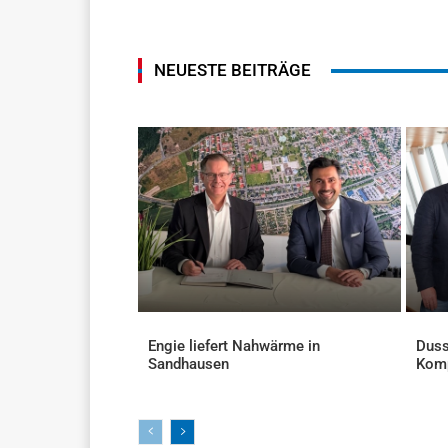
NEUESTE BEITRÄGE
Engie liefert Nahwärme in
Duss
Sandhausen
Kom
AKTUELLES
AKTU