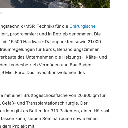
ss
ungstechnik (MSR-Technik) für die
Chirurgische
lliert, programmiert und in Betrieb genommen. Die
 mit 16.500 Hardware-Datenpunkten sowie 21.000
lraumregelungen für Büros, Behandlungszimmer
verbaute das Unternehmen die Heizungs-, Kälte- und
für den Landesbetrieb Vermögen und Bau Baden-
9 Mio. Euro. Das Investitionsvolumen des
le mit einer Bruttogeschossfläche von 20.800 qm für
, Gefäß- und Transplantationschirurgie. Der
rdem gibt es Betten für 313 Patienten, einen Hörsaal
n fassen kann, sieben Seminarräume sowie einen
n dem Projekt mit.