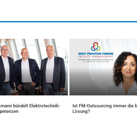
mann bündelt Elektrotechnik-
Ist FM-Outsourcing immer die 
petenzen
Lösung?
ELLES
AKTUELLES