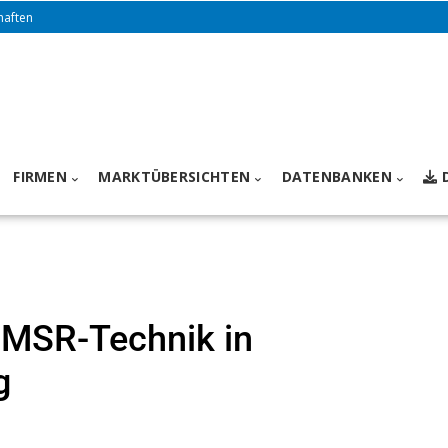
haften
FIRMEN
MARKTÜBERSICHTEN
DATENBANKEN
t MSR-Technik in
g