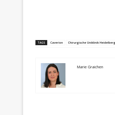
Teilen
TAGS
Caverion
Chirurgische Uniklinik Heidelber
Marie Graichen