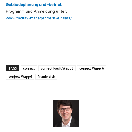
Gebäudeplanung und -betrieb
.
Programm und Anmeldung unter:
www.facility-manager.de/it-einsatz/
TAGS
conject
conject kauft Wapp6
conject Wapp 6
conject Wapp6
Frankreich