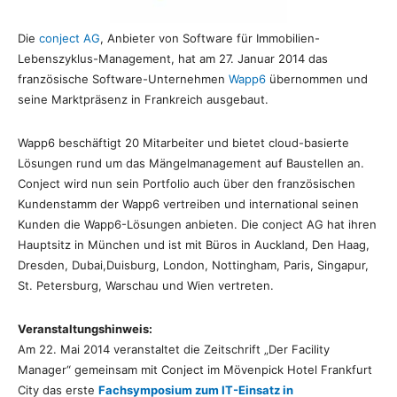
Die
conject AG
, Anbieter von Software für Immobilien-
Lebenszyklus-Management, hat am 27. Januar 2014 das
französische Software-Unternehmen
Wapp6
übernommen und
seine Marktpräsenz in Frankreich ausgebaut.
Wapp6 beschäftigt 20 Mitarbeiter und bietet cloud-basierte
Lösungen rund um das Mängelmanagement auf Baustellen an.
Conject wird nun sein Portfolio auch über den französischen
Kundenstamm der Wapp6 vertreiben und international seinen
Kunden die Wapp6-Lösungen anbieten. Die conject AG hat ihren
Hauptsitz in München und ist mit Büros in Auckland, Den Haag,
Dresden, Dubai,Duisburg, London, Nottingham, Paris, Singapur,
St. Petersburg, Warschau und Wien vertreten.
Veranstaltungshinweis:
Am 22. Mai 2014 veranstaltet die Zeitschrift „Der Facility
Manager“ gemeinsam mit Conject im Mövenpick Hotel Frankfurt
City das erste
Fachsymposium zum IT-Einsatz in