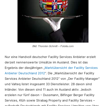
Bild: Thorsten Schmitt – Fotolia.com
Nur eine Handvoll deutscher Facility Services Anbieter erzielt
derzeit nennenswerte Umsätze im Ausland. Dies ist das
Ergebnis der diesjährigen „
Marktübersicht der Facility Services
Anbieter Deutschland 2012
“. Die „Marktübersicht der Facility
Services Anbieter Deutschland 2012“ von „Der Facility Manager“
und Valteq listet insgesamt 33 Dienstleister. 28 davon sind
Inländer. Von diesen sind 11 auch im Ausland aktiv. Jedoch
erzielen nur fünf davon – Dussmann, Bilfinger Berger Facility
Services, Klüh sowie Strabag Property and Facility Services –
außerhalb Deutschlands mit Facility Services Umsätze von über