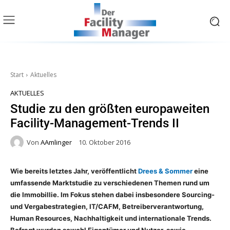
Start
Aktuelles
AKTUELLES
Studie zu den größten europaweiten
Facility-Management-Trends II
Von
AAmlinger
10. Oktober 2016
Wie bereits letztes Jahr, veröffentlicht
Drees & Sommer
eine
umfassende Marktstudie zu verschiedenen Themen rund um
die Immobillie. Im Fokus stehen dabei insbesondere Sourcing-
und Vergabestrategien, IT/CAFM, Betreiberverantwortung,
Human Resources, Nachhaltigkeit und internationale Trends.