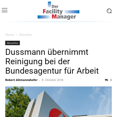
Home
Aktuelles
Aktuelles
Dussmann übernimmt
Reinigung bei der
Bundesagentur für Arbeit
Robert Altmannshofer
-
8. Oktober 2018
0