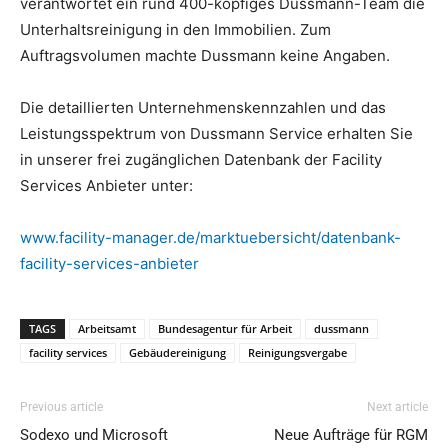
verantwortet ein rund 400-köpfiges Dussmann-Team die
Unterhaltsreinigung in den Immobilien. Zum
Auftragsvolumen machte Dussmann keine Angaben.
Die detaillierten Unternehmenskennzahlen und das
Leistungsspektrum von Dussmann Service erhalten Sie
in unserer frei zugänglichen Datenbank der Facility
Services Anbieter unter:
www.facility-manager.de/marktuebersicht/datenbank-
facility-services-anbieter
TAGS
Arbeitsamt
Bundesagentur für Arbeit
dussmann
facility services
Gebäudereinigung
Reinigungsvergabe
Previous article
Next article
Sodexo und Microsoft
Neue Aufträge für RGM