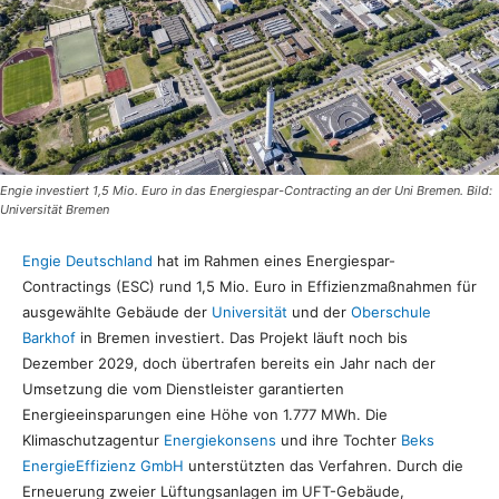
Engie investiert 1,5 Mio. Euro in das Energiespar-Contracting an der Uni Bremen. Bild:
Universität Bremen
Engie Deutschland
hat im Rahmen eines Energiespar-
Contractings (ESC) rund 1,5 Mio. Euro in Effizienzmaßnahmen für
ausgewählte Gebäude der
Universität
und der
Oberschule
Barkhof
in Bremen investiert. Das Projekt läuft noch bis
Dezember 2029, doch übertrafen bereits ein Jahr nach der
Umsetzung die vom Dienstleister garantierten
Energieeinsparungen eine Höhe von 1.777 MWh. Die
Klimaschutzagentur
Energiekonsens
und ihre Tochter
Beks
EnergieEffizienz GmbH
unterstützten das Verfahren. Durch die
Erneuerung zweier Lüftungsanlagen im UFT-Gebäude,