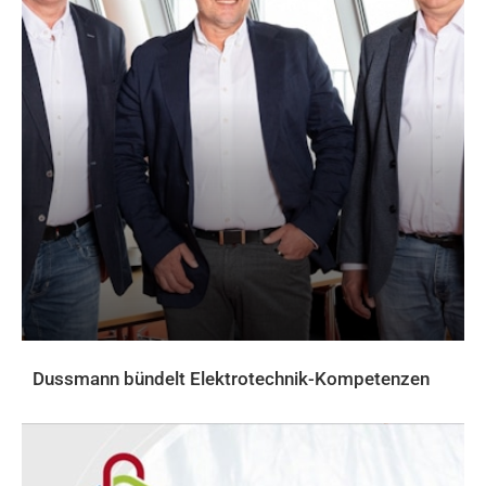
Dussmann bündelt Elektrotechnik-Kompetenzen
AKTUELLES