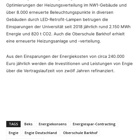
Optimierungen der Heizungsverteilung im NW1-Gebäude und
über 8.000 erneuerte Beleuchtungspunkte in diversen
Gebäuden durch LED-Retrofit-Lampen betrugen die
Einsparungen der Universität seit 2018 jährlich rund 2.150 MWh
Energie und 820 t CO2. Auch die Oberschule Barkhof erhielt
eine erneuerte Heizungsanlage und -verteilung.
Aus den Einsparungen der Energiekosten von circa 240.000
Euro jährlich werden die Investitionen und Leistungen von Engie
über die Vertragslaufzeit von zwölf Jahren refinanziert.
TAGS
Beks
Energiekonsens
Energiespar-Contracting
Engie
Engie Deutschland
Oberschule Barkhof