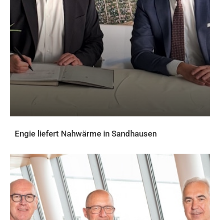
Engie liefert Nahwärme in Sandhausen
AKTUELLES