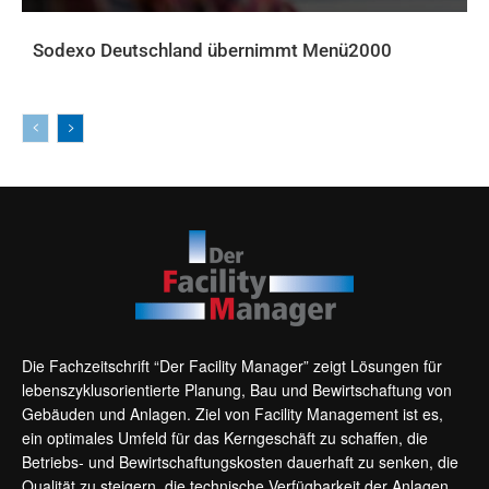
Sodexo Deutschland übernimmt Menü2000
AKTUELLES
Die Fachzeitschrift “Der Facility Manager” zeigt Lösungen für
lebenszyklusorientierte Planung, Bau und Bewirtschaftung von
Gebäuden und Anlagen. Ziel von Facility Management ist es,
ein optimales Umfeld für das Kerngeschäft zu schaffen, die
Betriebs- und Bewirtschaftungskosten dauerhaft zu senken, die
Qualität zu steigern, die technische Verfügbarkeit der Anlagen