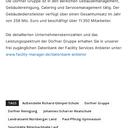
Die Dorfner Gruppe ist in den Bereichen Gebäudemanagement,
Gebäudereinigung, Catering und Servicemanagement tätig. Der
Gebäudedienstleister verfügt über einen Gesamtumsatz im Jahr
von 258 Mio. Euro und beschäftigt über 11.350 Mitarbeiter.
Die detaillierten Unternehmenskennzahlen und das
Leistungsspektrum der Dorfner Gruppe erhalten Sie in unserer
frei zugänglichen Datenbank der Facility Services Anbieter unter:
www.facility-manager.de/datenbank-anbieter
TAGS
Außenstelle Richard-Glimpel-Schule
Dorfner Gruppe
Dorfner Reinigung
Johannes-Scharrer-Realschule
Landratsamt Nürnberger Land
Paul-Pfinzig-Gymnasium
Sportstätte Bitterbachhalle Lauf