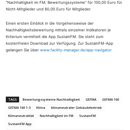
“Nachhaltigkeit im FM; Bewertungssysteme” für 100,00 Euro für
Nicht-Mitglieder und 80,00 Euro für Mitglieder.
Einen ersten Einblick in die Vorgehensweise der
Nachhaltigkeitsbewertung mittels einzelner Indikatoren je
Kriterium vermittelt die App SustainFM. Sie steht zum
kostenfreien Download zur Verfügung. Zur SustainFM-App
gelangen Sie über
www.facility-manager.de/app-navigator
TAGS
Bewertungssysteme Nachhaltigkeit
GEFMA
GEFMA 160
GEFMA 160 1-3
Klima
klimaneutraler Gebäudebetrieb
Klimaneutralität
Nachhaltigkeit im FM
SustainFM
SustainFM App