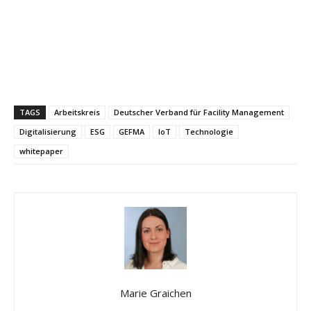
TAGS
Arbeitskreis
Deutscher Verband für Facility Management
Digitalisierung
ESG
GEFMA
IoT
Technologie
whitepaper
Marie Graichen