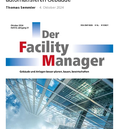
Thomas Semmler
-
4. Oktober 2024