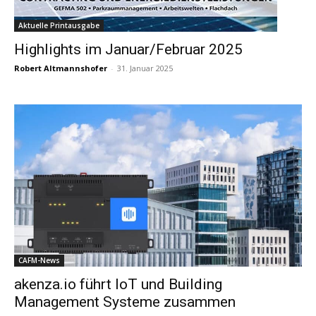
Aktuelle Printausgabe
Highlights im Januar/Februar 2025
Robert Altmannshofer
-
31. Januar 2025
CAFM-News
akenza.io führt IoT und Building
Management Systeme zusammen