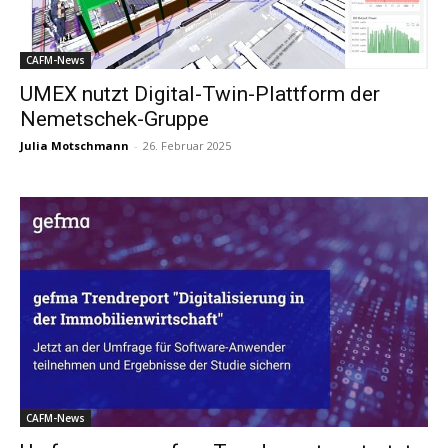
CAFM-News
UMEX nutzt Digital-Twin-Plattform der
Nemetschek-Gruppe
Julia Motschmann
-
26. Februar 2025
CAFM-News