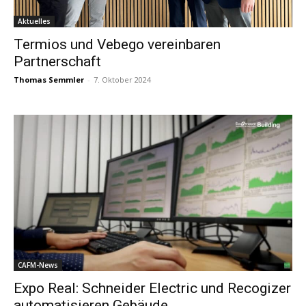
Aktuelles
Termios und Vebego vereinbaren
Partnerschaft
Thomas Semmler
-
7. Oktober 2024
CAFM-News
Expo Real: Schneider Electric und Recogizer
automatisieren Gebäude