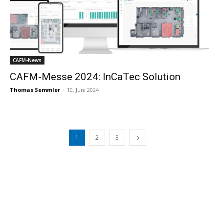
CAFM-News
CAFM-Messe 2024: InCaTec Solution
Thomas Semmler
-
10. Juni 2024
1
2
3