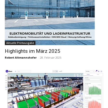
Aktuelle Printausgabe
Highlights im März 2025
Robert Altmannshofer
-
28. Februar 2025