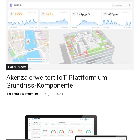
CAFM-News
Akenza erweitert IoT-Plattform um
Grundriss-Komponente
Thomas Semmler
-
18. Juni 2024