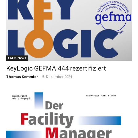
CAFM-News
KeyLogic GEFMA 444 rezertifiziert
Thomas Semmler
-
5. Dezember 2024