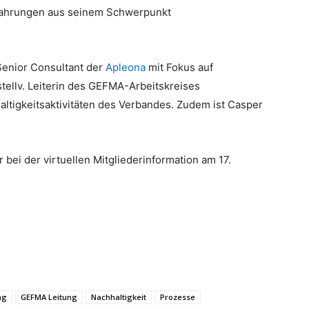
Erfahrungen aus seinem Schwerpunkt
Senior Consultant der
Apleona
mit Fokus auf
 stellv. Leiterin des GEFMA-Arbeitskreises
haltigkeitsaktivitäten des Verbandes. Zudem ist Casper
ei der virtuellen Mitgliederinformation am 17.
ng
GEFMA Leitung
Nachhaltigkeit
Prozesse