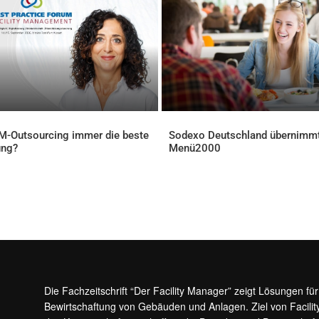
FM-Outsourcing immer die beste
Sodexo Deutschland übernimm
ung?
Menü2000
ELLES
AKTUELLES
Die Fachzeitschrift “Der Facility Manager” zeigt Lösungen fü
Bewirtschaftung von Gebäuden und Anlagen. Ziel von Facilit