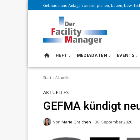
Gebäude und Anlagen besser planen, bauen, bewirtsc
HEFT
MEDIADATEN
EVENTS
Start
Aktuelles
AKTUELLES
GEFMA kündigt neu
Von
Marie Graichen
30. September 2020