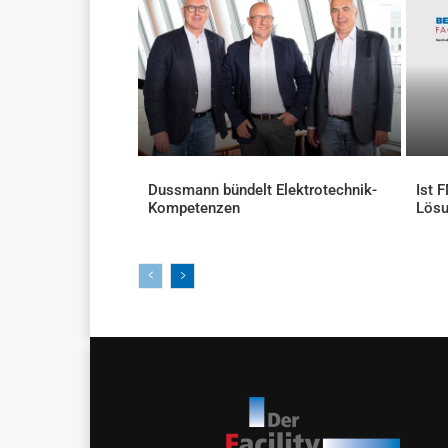
Dussmann bündelt Elektrotechnik-
Ist 
Kompetenzen
Lös
AKTUELLES
AKTU