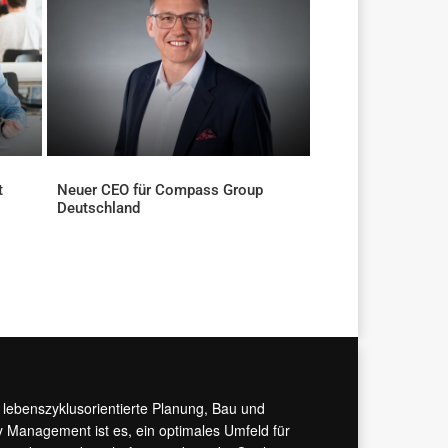
t
Neuer CEO für Compass Group
Deutschland
AKTUELLES
r lebenszyklusorientierte Planung, Bau und
y Management ist es, ein optimales Umfeld für