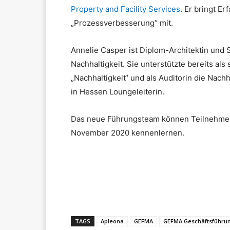
Property and Facility Services
. Er bringt 
„Prozessverbesserung“ mit.
Annelie Casper ist Diplom-Architektin und 
Nachhaltigkeit. Sie unterstützte bereits als
„Nachhaltigkeit“ und als Auditorin die Nach
in Hessen Loungeleiterin.
Das neue Führungsteam können Teilnehmer b
November 2020 kennenlernen.
Teilen
TAGS
Apleona
GEFMA
GEFMA Geschäftsführu