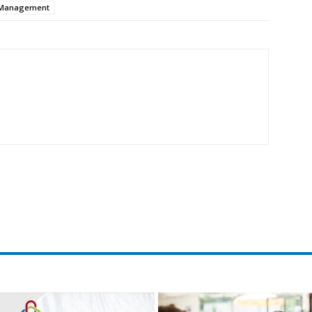
y Management