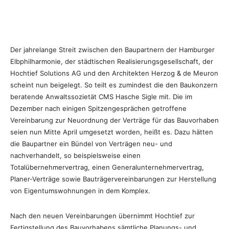
Der jahrelange Streit zwischen den Baupartnern der Hamburger
Elbphilharmonie, der städtischen Realisierungsgesellschaft, der
Hochtief Solutions AG und den Architekten Herzog & de Meuron
scheint nun beigelegt. So teilt es zumindest die den Baukonzern
beratende Anwaltssozietät CMS Hasche Sigle mit.
Die im
Dezember nach einigen Spitzengesprächen getroffene
Vereinbarung zur Neuordnung der Verträge für das Bauvorhaben
seien nun Mitte April umgesetzt worden, heißt es. Dazu hätten
die Baupartner ein Bündel von Verträgen neu- und
nachverhandelt, so beispielsweise einen
Totalübernehmervertrag, einen Generalunternehmervertrag,
Planer-Verträge sowie Bauträgervereinbarungen zur Herstellung
von Eigentumswohnungen in dem Komplex.
Nach den neuen Vereinbarungen übernimmt Hochtief zur
Fertigstellung des Bauvorhabens sämtliche Planungs- und