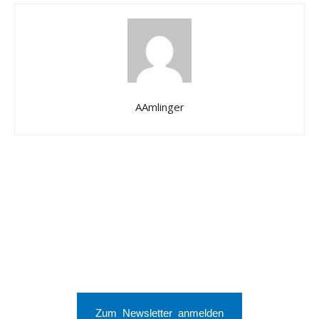
AAmlinger
Zum Newsletter anmelden