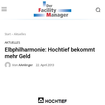
Start
Aktuelles
AKTUELLES
Elbphilharmonie: Hochtief bekommt
mehr Geld
Von
AAmlinger
22. April 2013