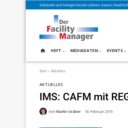
Gebäude und Anlagen besser planen, bauen, bewirtsc
HEFT
MEDIADATEN
EVENTS
Start
Aktuelles
AKTUELLES
IMS: CAFM mit REG-
Von
Martin Gräber
18. Februar 2015