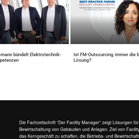
mann bündelt Elektrotechnik-
Ist FM-Outsourcing immer die 
petenzen
Lösung?
ELLES
AKTUELLES
Die Fachzeitschrift “Der Facility Manager” zeigt Lösungen fü
Bewirtschaftung von Gebäuden und Anlagen. Ziel von Facilit
das Kerngeschäft zu schaffen, die Betriebs- und Bewirtschaf