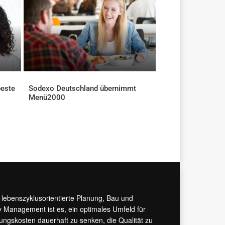
beste
Sodexo Deutschland übernimmt
Menü2000
AKTUELLES
r lebenszyklusorientierte Planung, Bau und
y Management ist es, ein optimales Umfeld für
tungskosten dauerhaft zu senken, die Qualität zu