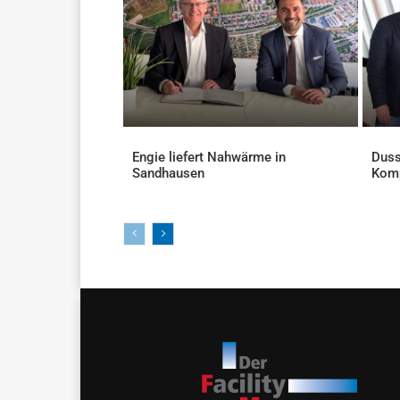
Engie liefert Nahwärme in
Duss
Sandhausen
Kom
AKTUELLES
AKTU