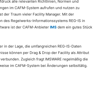
druck alle relevanten Richtlinien, Normen und
ngen im CAFM-System aufrufen und nutzen zu
st der Traum vieler Facility Manager. Mit der
ion des Regelwerks-Informationssystems REG-IS in
ftware ist der CAFM-Anbieter
IMS
dem ein gutes Stück
r in der Lage, die umfangreichen REG-IS-Daten
bnisse können per Drag & Drop der Facility als Attribut
r verbunden. Zugleich fragt IMSWARE regelmäßig die
inweise im CAFM-System bei Änderungen selbsttätig.