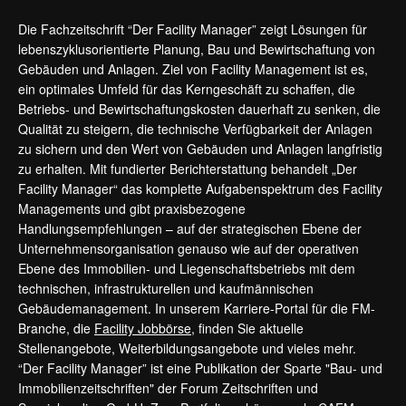
Die Fachzeitschrift “Der Facility Manager” zeigt Lösungen für
lebenszyklusorientierte Planung, Bau und Bewirtschaftung von
Gebäuden und Anlagen. Ziel von Facility Management ist es,
ein optimales Umfeld für das Kerngeschäft zu schaffen, die
Betriebs- und Bewirtschaftungskosten dauerhaft zu senken, die
Qualität zu steigern, die technische Verfügbarkeit der Anlagen
zu sichern und den Wert von Gebäuden und Anlagen langfristig
zu erhalten. Mit fundierter Berichterstattung behandelt „Der
Facility Manager“ das komplette Aufgabenspektrum des Facility
Managements und gibt praxisbezogene
Handlungsempfehlungen – auf der strategischen Ebene der
Unternehmensorganisation genauso wie auf der operativen
Ebene des Immobilien- und Liegenschaftsbetriebs mit dem
technischen, infrastrukturellen und kaufmännischen
Gebäudemanagement. In unserem Karriere-Portal für die FM-
Branche, die
Facility Jobbörse
, finden Sie aktuelle
Stellenangebote, Weiterbildungsangebote und vieles mehr.
“Der Facility Manager” ist eine Publikation der Sparte "Bau- und
Immobilienzeitschriften" der Forum Zeitschriften und