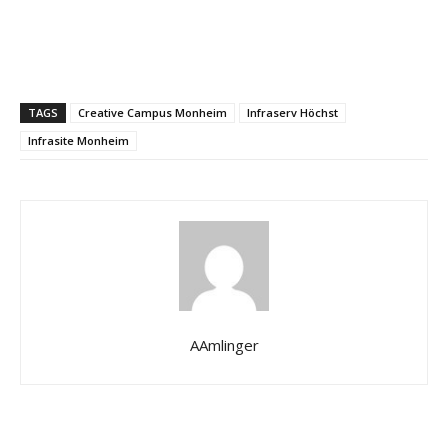
TAGS
Creative Campus Monheim
Infraserv Höchst
Infrasite Monheim
AAmlinger