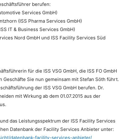
eschäftsführer berufen:
utomotive Services GmbH)
antzhorn (ISS Pharma Services GmbH)
(ISS IT & Business Services GmbH)
Services Nord GmbH und ISS Facility Services Süd
äftsführerin für die ISS VSG GmbH, die ISS FO GmbH
 Geschäfte Sie nun gemeinsam mit Stefan Söth führt.
Geschäftsführung der ISS VSG GmbH berufen. Dr.
heiden mit Wirkung ab dem 01.07.2015 aus der
us.
und das Leistungsspektrum der ISS Facility Services
hen Datenbank der Facility Services Anbieter unter:
icht/datenbank-facility-services-anbieter/