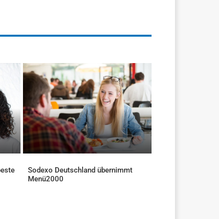
beste
Sodexo Deutschland übernimmt
Menü2000
AKTUELLES