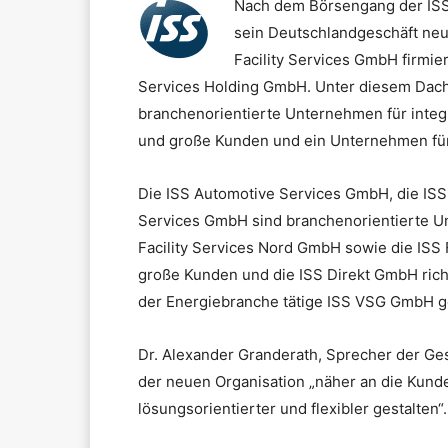
Nach dem Börsengang der ISS 
sein Deutschlandgeschäft neu s
Facility Services GmbH firmie
Services Holding GmbH.
Unter diesem Dach 
branchenorientierte Unternehmen für integr
und große Kunden und ein Unternehmen fü
Die ISS Automotive Services GmbH, die IS
Services GmbH sind branchenorientierte Unt
Facility Services Nord GmbH sowie die ISS 
große Kunden und die ISS Direkt GmbH richt
der Energiebranche tätige ISS VSG GmbH 
Dr. Alexander Granderath, Sprecher der Ges
der neuen Organisation „näher an die Kund
lösungsorientierter und flexibler gestalten“.