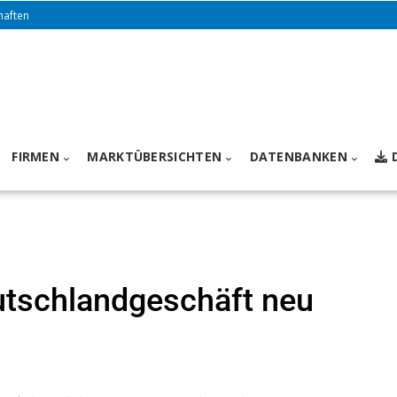
haften
FIRMEN
MARKTÜBERSICHTEN
DATENBANKEN
eutschlandgeschäft neu