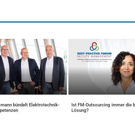
mann bündelt Elektrotechnik-
Ist FM-Outsourcing immer die 
petenzen
Lösung?
ELLES
AKTUELLES