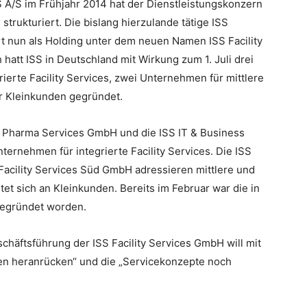
A/S im Frühjahr 2014 hat der Dienstleistungskonzern
trukturiert. Die bislang hierzulande tätige ISS
rt nun als Holding unter dem neuen Namen ISS Facility
hatt ISS in Deutschland mit Wirkung zum 1. Juli drei
ierte Facility Services, zwei Unternehmen für mittlere
r Kleinkunden gegründet.
S Pharma Services GmbH und die ISS IT & Business
ernehmen für integrierte Facility Services. Die ISS
Facility Services Süd GmbH adressieren mittlere und
et sich an Kleinkunden. Bereits im Februar war die in
gegründet worden.
chäftsführung der ISS Facility Services GmbH will mit
en heranrücken“ und die „Servicekonzepte noch