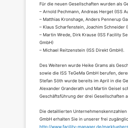
Für die neuen Gesellschaften wurden als G
– Arnold Pechmann, Andreas Herget (ISS A
– Matthias Kronshage, Anders Pennerup G
– Klaus Scharfenstein, Joachim Schneider 
– Martin Wrede, Dirk Krause (ISS Facility 
GmbH)
– Michael Reitzenstein (ISS Direkt GmbH).
Des Weiteren wurde Heike Grams als Gesch
sowie die ISS TeGeMa GmbH berufen, deren
Stefan Söth wurde bereits im April in die 
Alexander Granderath und Martin Geisel sc
Geschäftsführung der drei Gesellschaften a
Die detaillierten Unternehmenskennzahlen 
GmbH erhalten Sie in unserer frei zugänglic
http://www.facility-manager.de/marktuebers