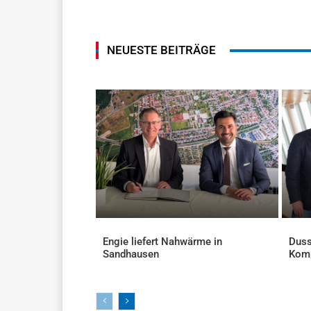
NEUESTE BEITRÄGE
Engie liefert Nahwärme in
Duss
Sandhausen
Kom
AKTUELLES
AKTU