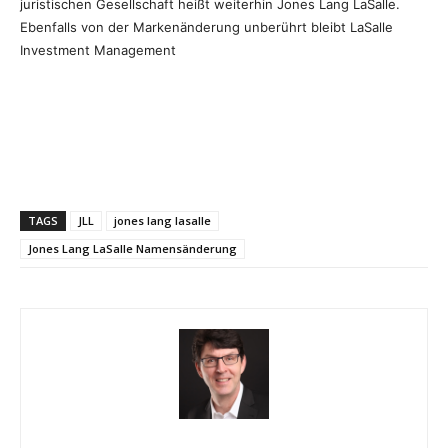
juristischen Gesellschaft heißt weiterhin Jones Lang LaSalle.
Ebenfalls von der Markenänderung unberührt bleibt LaSalle
Investment Management
TAGS
JLL
jones lang lasalle
Jones Lang LaSalle Namensänderung