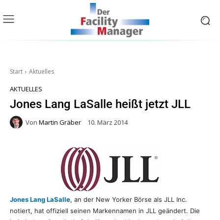
Start
Aktuelles
AKTUELLES
Jones Lang LaSalle heißt jetzt JLL
Von
Martin Gräber
10. März 2014
Jones Lang LaSalle
, an der New Yorker Börse als JLL Inc.
notiert, hat offiziell seinen Markennamen in JLL geändert. Die