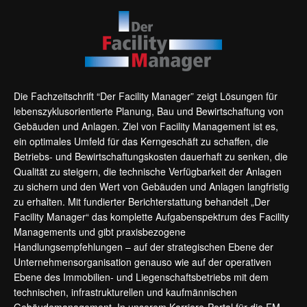
Die Fachzeitschrift “Der Facility Manager” zeigt Lösungen für
lebenszyklusorientierte Planung, Bau und Bewirtschaftung von
Gebäuden und Anlagen. Ziel von Facility Management ist es,
ein optimales Umfeld für das Kerngeschäft zu schaffen, die
Betriebs- und Bewirtschaftungskosten dauerhaft zu senken, die
Qualität zu steigern, die technische Verfügbarkeit der Anlagen
zu sichern und den Wert von Gebäuden und Anlagen langfristig
zu erhalten. Mit fundierter Berichterstattung behandelt „Der
Facility Manager“ das komplette Aufgabenspektrum des Facility
Managements und gibt praxisbezogene
Handlungsempfehlungen – auf der strategischen Ebene der
Unternehmensorganisation genauso wie auf der operativen
Ebene des Immobilien- und Liegenschaftsbetriebs mit dem
technischen, infrastrukturellen und kaufmännischen
Gebäudemanagement. In unserem Karriere-Portal für die FM-