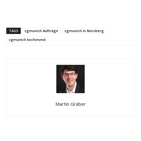
TAGS
cgmunich Aufträge
cgmunich in Nürnberg
cgmunich kochinvest
Martin Gräber