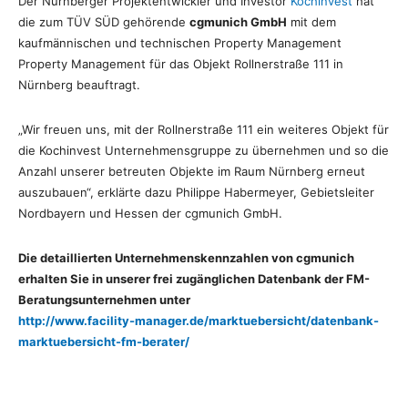
Der Nürnberger Projektentwickler und Investor
Kochinvest
hat
die zum TÜV SÜD gehörende
cgmunich GmbH
mit dem
kaufmännischen und technischen Property Management
Property Management für das Objekt Rollnerstraße 111 in
Nürnberg beauftragt.
„Wir freuen uns, mit der Rollnerstraße 111
ein weiteres Objekt für
die Kochinvest Unternehmensgruppe zu übernehmen und so die
Anzahl unserer betreuten Objekte im Raum Nürnberg erneut
auszubauen“, erklärte dazu Philippe Habermeyer, Gebietsleiter
Nordbayern und Hessen der cgmunich GmbH.
Die detaillierten Unternehmenskennzahlen von cgmunich
erhalten Sie in unserer frei zugänglichen Datenbank der FM-
Beratungsunternehmen unter
http://www.facility-manager.de/marktuebersicht/datenbank-
marktuebersicht-fm-berater/