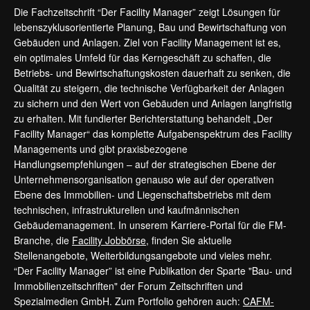
Die Fachzeitschrift “Der Facility Manager” zeigt Lösungen für
lebenszyklusorientierte Planung, Bau und Bewirtschaftung von
Gebäuden und Anlagen. Ziel von Facility Management ist es,
ein optimales Umfeld für das Kerngeschäft zu schaffen, die
Betriebs- und Bewirtschaftungskosten dauerhaft zu senken, die
Qualität zu steigern, die technische Verfügbarkeit der Anlagen
zu sichern und den Wert von Gebäuden und Anlagen langfristig
zu erhalten. Mit fundierter Berichterstattung behandelt „Der
Facility Manager“ das komplette Aufgabenspektrum des Facility
Managements und gibt praxisbezogene
Handlungsempfehlungen – auf der strategischen Ebene der
Unternehmensorganisation genauso wie auf der operativen
Ebene des Immobilien- und Liegenschaftsbetriebs mit dem
technischen, infrastrukturellen und kaufmännischen
Gebäudemanagement. In unserem Karriere-Portal für die FM-
Branche, die
Facility Jobbörse
, finden Sie aktuelle
Stellenangebote, Weiterbildungsangebote und vieles mehr.
“Der Facility Manager” ist eine Publikation der Sparte "Bau- und
Immobilienzeitschriften" der Forum Zeitschriften und
Spezialmedien GmbH. Zum Portfolio gehören auch:
CAFM-