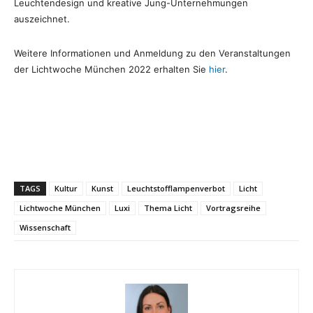
Leuchtendesign und kreative Jung-Unternehmungen
auszeichnet.
Weitere Informationen und Anmeldung zu den Veranstaltungen
der Lichtwoche München 2022 erhalten Sie
hier
.
TAGS
Kultur
Kunst
Leuchtstofflampenverbot
Licht
Lichtwoche München
Luxi
Thema Licht
Vortragsreihe
Wissenschaft