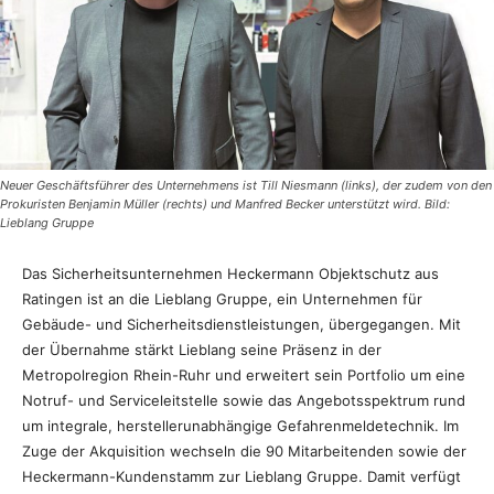
Neuer Geschäftsführer des Unternehmens ist Till Niesmann (links), der zudem von den
Prokuristen Benjamin Müller (rechts) und Manfred Becker unterstützt wird. Bild:
Lieblang Gruppe
Das Sicherheitsunternehmen Heckermann Objektschutz aus
Ratingen ist an die Lieblang Gruppe, ein Unternehmen für
Gebäude- und Sicherheitsdienstleistungen, übergegangen. Mit
der Übernahme stärkt Lieblang seine Präsenz in der
Metropolregion Rhein-Ruhr und erweitert sein Portfolio um eine
Notruf- und Serviceleitstelle sowie das Angebotsspektrum rund
um integrale, herstellerunabhängige Gefahrenmeldetechnik. Im
Zuge der Akquisition wechseln die 90 Mitarbeitenden sowie der
Heckermann-Kundenstamm zur Lieblang Gruppe. Damit verfügt