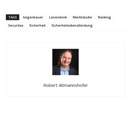
TAGS
Gegenbauer
Lünendonk
Marktstudie
Ranking
Securitas
Sicherheit
Sicherheitsdienstleistung
Robert Altmannshofer