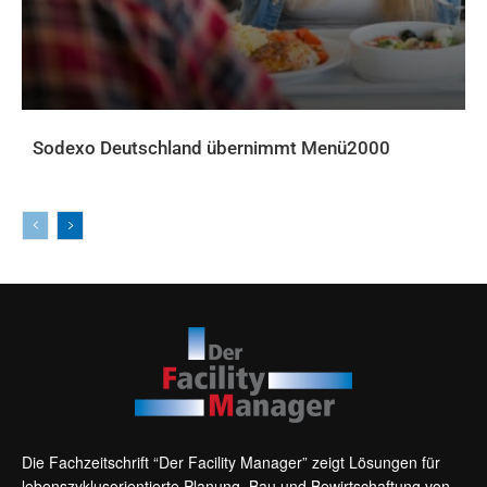
Sodexo Deutschland übernimmt Menü2000
AKTUELLES
Die Fachzeitschrift “Der Facility Manager” zeigt Lösungen für
lebenszyklusorientierte Planung, Bau und Bewirtschaftung von