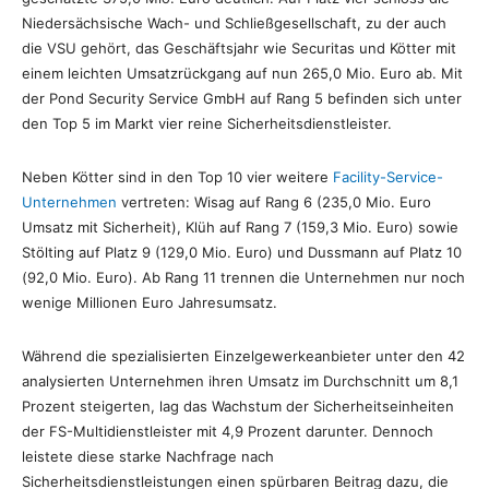
Niedersächsische Wach- und Schließgesellschaft, zu der auch
die VSU gehört, das Geschäftsjahr wie Securitas und Kötter mit
einem leichten Umsatzrückgang auf nun 265,0 Mio. Euro ab. Mit
der Pond Security Service GmbH auf Rang 5 befinden sich unter
den Top 5 im Markt vier reine Sicherheitsdienstleister.
Neben Kötter sind in den Top 10 vier weitere
Facility-Service-
Unternehmen
vertreten: Wisag auf Rang 6 (235,0 Mio. Euro
Umsatz mit Sicherheit), Klüh auf Rang 7 (159,3 Mio. Euro) sowie
Stölting auf Platz 9 (129,0 Mio. Euro) und Dussmann auf Platz 10
(92,0 Mio. Euro). Ab Rang 11 trennen die Unternehmen nur noch
wenige Millionen Euro Jahresumsatz.
Während die spezialisierten Einzelgewerkeanbieter unter den 42
analysierten Unternehmen ihren Umsatz im Durchschnitt um 8,1
Prozent steigerten, lag das Wachstum der Sicherheitseinheiten
der FS-Multidienstleister mit 4,9 Prozent darunter. Dennoch
leistete diese starke Nachfrage nach
Sicherheitsdienstleistungen einen spürbaren Beitrag dazu, die