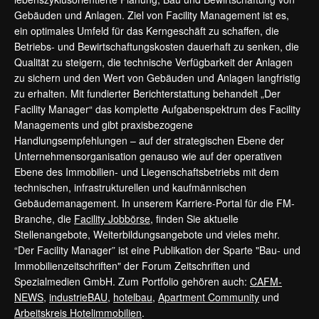
Gebäuden und Anlagen. Ziel von Facility Management ist es,
ein optimales Umfeld für das Kerngeschäft zu schaffen, die
Betriebs- und Bewirtschaftungskosten dauerhaft zu senken, die
Qualität zu steigern, die technische Verfügbarkeit der Anlagen
zu sichern und den Wert von Gebäuden und Anlagen langfristig
zu erhalten. Mit fundierter Berichterstattung behandelt „Der
Facility Manager“ das komplette Aufgabenspektrum des Facility
Managements und gibt praxisbezogene
Handlungsempfehlungen – auf der strategischen Ebene der
Unternehmensorganisation genauso wie auf der operativen
Ebene des Immobilien- und Liegenschaftsbetriebs mit dem
technischen, infrastrukturellen und kaufmännischen
Gebäudemanagement. In unserem Karriere-Portal für die FM-
Branche, die
Facility Jobbörse
, finden Sie aktuelle
Stellenangebote, Weiterbildungsangebote und vieles mehr.
“Der Facility Manager” ist eine Publikation der Sparte "Bau- und
Immobilienzeitschriften" der Forum Zeitschriften und
Spezialmedien GmbH. Zum Portfolio gehören auch:
CAFM-
NEWS
,
industrieBAU
,
hotelbau
,
Apartment Community
und
Arbeitskreis Hotelimmobilien
.