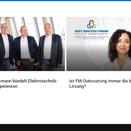
mann bündelt Elektrotechnik-
Ist FM-Outsourcing immer die 
petenzen
Lösung?
ELLES
AKTUELLES