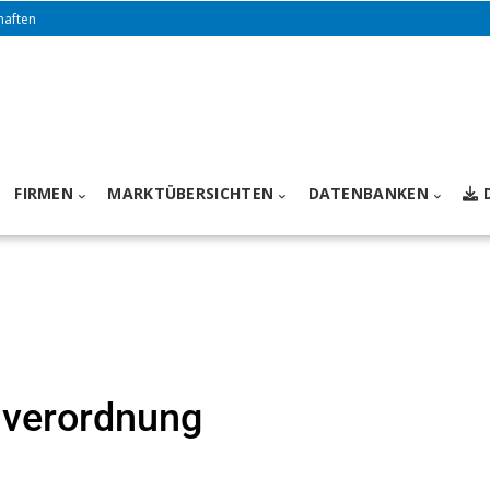
haften
FIRMEN
MARKTÜBERSICHTEN
DATENBANKEN
sverordnung