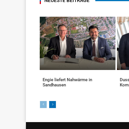
NEUESTE BEITRÄGE
Engie liefert Nahwärme in
Duss
Sandhausen
Kom
AKTUELLES
AKTU