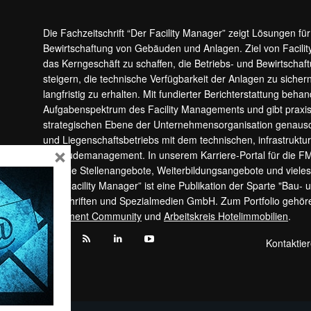
Die Fachzeitschrift “Der Facility Manager” zeigt Lösungen fü
Bewirtschaftung von Gebäuden und Anlagen. Ziel von Facilit
das Kerngeschäft zu schaffen, die Betriebs- und Bewirtschaf
steigern, die technische Verfügbarkeit der Anlagen zu sic
langfristig zu erhalten. Mit fundierter Berichterstattung beha
Aufgabenspektrum des Facility Managements und gibt prax
strategischen Ebene der Unternehmensorganisation genauso
und Liegenschaftsbetriebs mit dem technischen, infrastrukt
×
Gebäudemanagement. In unserem Karriere-Portal für die F
aktuelle Stellenangebote, Weiterbildungsangebote und viele
“Der Facility Manager” ist eine Publikation der Sparte "Bau-
Zeitschriften und Spezialmedien GmbH. Zum Portfolio gehö
Apartment Community
und
Arbeitskreis Hotelimmobilien
.
Kontaktie