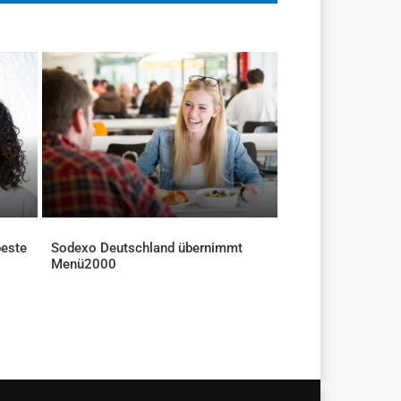
beste
Sodexo Deutschland übernimmt
Menü2000
AKTUELLES