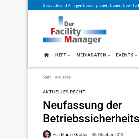
Gebäude und Anlagen besser planen, bauen, bewirtsc
HEFT
MEDIADATEN
EVENTS
Start
Aktuelles
AKTUELLES
RECHT
Neufassung der
Betriebssicherheit
Von
Martin Gräber
30. Oktober 2013