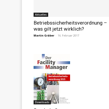
Aktuelles
Betriebssicherheitsverordnung –
was gilt jetzt wirklich?
Martin Gräber
-
16. Februar 2017
Downloads