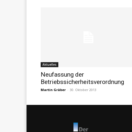
Aktuelles
Neufassung der
Betriebssicherheitsverordnung
Martin Gräber
-
30. Oktober 2013