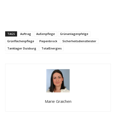
TAGS
Auftrag
Außenpflege
Grünanlagenpfelge
Grünflächenpflege
Piepenbrock
Sicherheitsdienstleister
Tanklager Duisburg
TotalEnergies
Marie Graichen