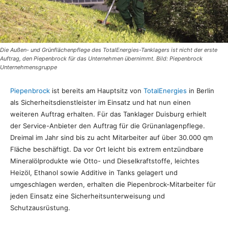
Die Außen- und Grünflächenpflege des TotalEnergies-Tanklagers ist nicht der erste
Auftrag, den Piepenbrock für das Unternehmen übernimmt. Bild: Piepenbrock
Unternehmensgruppe
Piepenbrock
ist bereits am Hauptsitz von
TotalEnergies
in Berlin
als Sicherheitsdienstleister im Einsatz und hat nun einen
weiteren Auftrag erhalten. Für das Tanklager Duisburg erhielt
der Service-Anbieter den Auftrag für die Grünanlagenpflege.
Dreimal im Jahr sind bis zu acht Mitarbeiter auf über 30.000 qm
Fläche beschäftigt. Da vor Ort leicht bis extrem entzündbare
Mineralölprodukte wie Otto- und Dieselkraftstoffe, leichtes
Heizöl, Ethanol sowie Additive in Tanks gelagert und
umgeschlagen werden, erhalten die Piepenbrock-Mitarbeiter für
jeden Einsatz eine Sicherheitsunterweisung und
Schutzausrüstung.