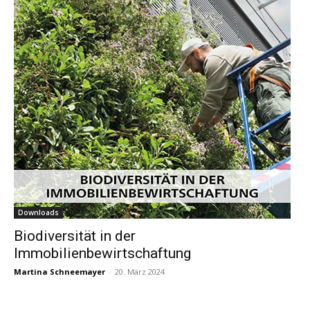
Downloads
Biodiversität in der
Immobilienbewirtschaftung
Martina Schneemayer
-
20. März 2024