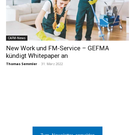
CAFM-News
New Work und FM-Service – GEFMA
kündigt Whitepaper an
Thomas Semmler
-
31. März 2022
Zum Newsletter anmelden