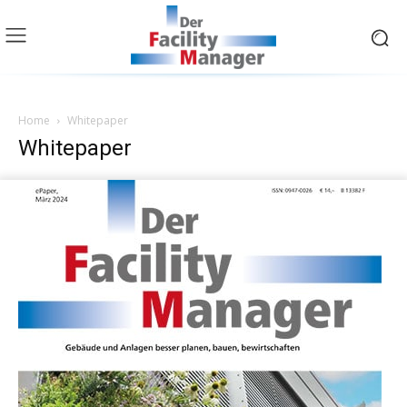
Home
Whitepaper
Whitepaper