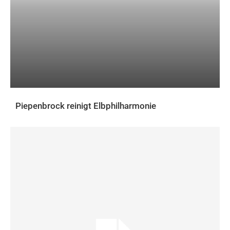
Piepenbrock reinigt Elbphilharmonie
AKTUELLES