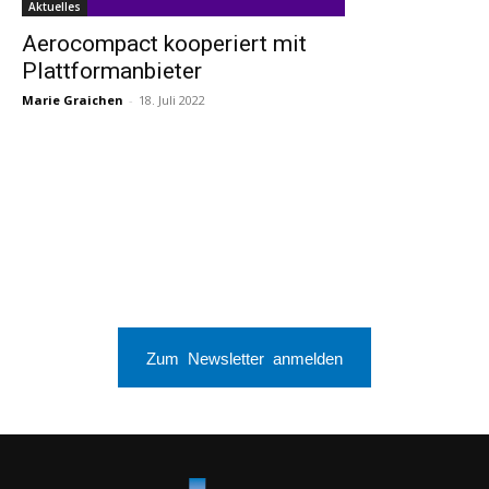
Aktuelles
Aerocompact kooperiert mit
Plattformanbieter
Marie Graichen
-
18. Juli 2022
Zum Newsletter anmelden