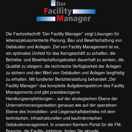
Die Fachzeitschrift “Der Facility Manager” zeigt Lösungen für
lebenszyklusorientierte Planung, Bau und Bewirtschaftung von
Gebäuden und Anlagen. Ziel von Facility Management ist es,
ein optimales Umfeld für das Kerngeschäft zu schaffen, die
Betriebs- und Bewirtschaftungskosten dauerhaft zu senken, die
Qualität zu steigern, die technische Verfügbarkeit der Anlagen
zu sichern und den Wert von Gebäuden und Anlagen langfristig
zu erhalten. Mit fundierter Berichterstattung behandelt „Der
Facility Manager“ das komplette Aufgabenspektrum des Facility
Managements und gibt praxisbezogene
Handlungsempfehlungen – auf der strategischen Ebene der
Unternehmensorganisation genauso wie auf der operativen
Ebene des Immobilien- und Liegenschaftsbetriebs mit dem
technischen, infrastrukturellen und kaufmännischen
Gebäudemanagement. In unserem Karriere-Portal für die FM-
Branche, die
Facility Jobbörse
, finden Sie aktuelle