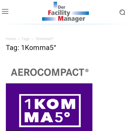
Home
Tags
1Komma5°
Tag: 1Komma5°