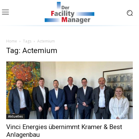
Home
Tags
Actemium
Tag: Actemium
Aktuelles
Vinci Energies übernimmt Kramer & Best
Anlagenbau