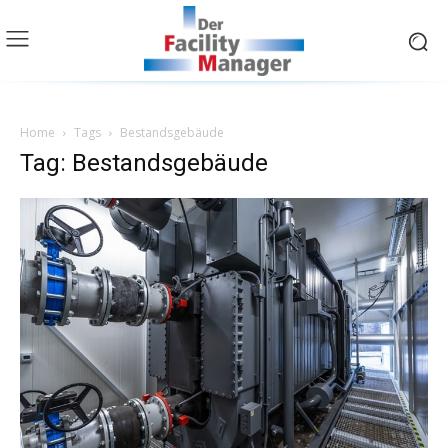
Home
Tags
Bestandsgebäude
Tag: Bestandsgebäude