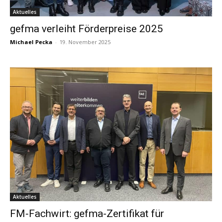
Aktuelles
gefma verleiht Förderpreise 2025
Michael Pecka
-
19. November 2025
Aktuelles
FM-Fachwirt: gefma-Zertifikat für