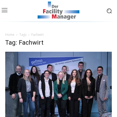
Home
Tags
Fachwirt
Tag: Fachwirt