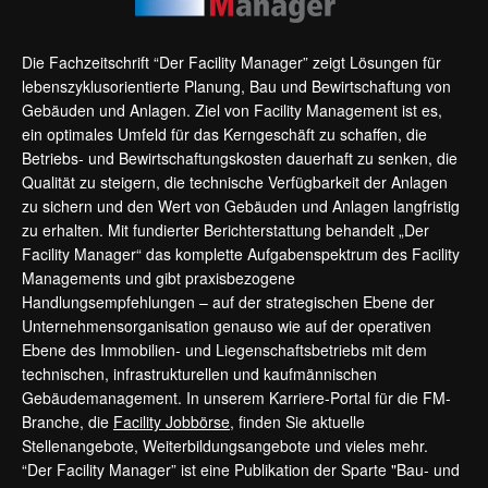
Die Fachzeitschrift “Der Facility Manager” zeigt Lösungen für
lebenszyklusorientierte Planung, Bau und Bewirtschaftung von
Gebäuden und Anlagen. Ziel von Facility Management ist es,
ein optimales Umfeld für das Kerngeschäft zu schaffen, die
Betriebs- und Bewirtschaftungskosten dauerhaft zu senken, die
Qualität zu steigern, die technische Verfügbarkeit der Anlagen
zu sichern und den Wert von Gebäuden und Anlagen langfristig
zu erhalten. Mit fundierter Berichterstattung behandelt „Der
Facility Manager“ das komplette Aufgabenspektrum des Facility
Managements und gibt praxisbezogene
Handlungsempfehlungen – auf der strategischen Ebene der
Unternehmensorganisation genauso wie auf der operativen
Ebene des Immobilien- und Liegenschaftsbetriebs mit dem
technischen, infrastrukturellen und kaufmännischen
Gebäudemanagement. In unserem Karriere-Portal für die FM-
Branche, die
Facility Jobbörse
, finden Sie aktuelle
Stellenangebote, Weiterbildungsangebote und vieles mehr.
“Der Facility Manager” ist eine Publikation der Sparte "Bau- und