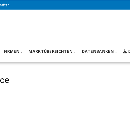
haften
FIRMEN
MARKTÜBERSICHTEN
DATENBANKEN
nce