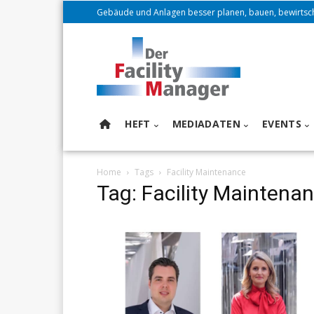
Gebäude und Anlagen besser planen, bauen, bewirtsc
HEFT
MEDIADATEN
EVENTS
Home
Tags
Facility Maintenance
Tag: Facility Maintena