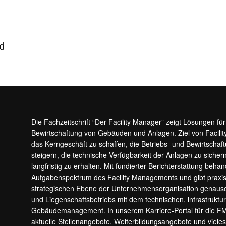
nd
Die Fachzeitschrift “Der Facility Manager” zeigt Lösungen fü
Bewirtschaftung von Gebäuden und Anlagen. Ziel von Facilit
das Kerngeschäft zu schaffen, die Betriebs- und Bewirtschaf
steigern, die technische Verfügbarkeit der Anlagen zu sic
langfristig zu erhalten. Mit fundierter Berichterstattung beha
Aufgabenspektrum des Facility Managements und gibt prax
strategischen Ebene der Unternehmensorganisation genauso
und Liegenschaftsbetriebs mit dem technischen, infrastrukt
Gebäudemanagement. In unserem Karriere-Portal für die F
aktuelle Stellenangebote, Weiterbildungsangebote und viele