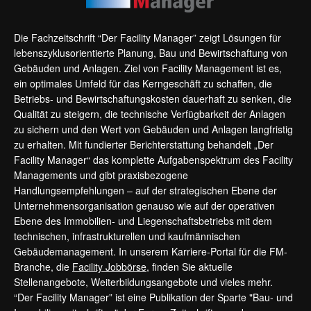
Die Fachzeitschrift “Der Facility Manager” zeigt Lösungen für
lebenszyklusorientierte Planung, Bau und Bewirtschaftung von
Gebäuden und Anlagen. Ziel von Facility Management ist es,
ein optimales Umfeld für das Kerngeschäft zu schaffen, die
Betriebs- und Bewirtschaftungskosten dauerhaft zu senken, die
Qualität zu steigern, die technische Verfügbarkeit der Anlagen
zu sichern und den Wert von Gebäuden und Anlagen langfristig
zu erhalten. Mit fundierter Berichterstattung behandelt „Der
Facility Manager“ das komplette Aufgabenspektrum des Facility
Managements und gibt praxisbezogene
Handlungsempfehlungen – auf der strategischen Ebene der
Unternehmensorganisation genauso wie auf der operativen
Ebene des Immobilien- und Liegenschaftsbetriebs mit dem
technischen, infrastrukturellen und kaufmännischen
Gebäudemanagement. In unserem Karriere-Portal für die FM-
Branche, die
Facility Jobbörse
, finden Sie aktuelle
Stellenangebote, Weiterbildungsangebote und vieles mehr.
“Der Facility Manager” ist eine Publikation der Sparte "Bau- und