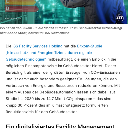
ISS hat an der Bitkom-Studie für den Klimaschutz im Gebäudesektor mitbeauftragt.
Bild: Adobe Stock, bearbeitet: ISS Deutschland
Die
ISS Facility Services Holding
hat die
Bitkom-Studie
„Klimaschutz und Energieeffizienz durch digitale
Gebäudetechnologien“
mitbeauftragt, die einen Einblick in die
möglichen Einsparpotenziale im Gebäudesektor bietet. Dieser
Bereich gilt als einer der größten Erzeuger von CO
-Emissionen
2
und ist damit auch besonders geeignet für Lösungen, die den
Verbrauch von Energie und Ressourcen reduzieren können. Mit
einem Ausbau der Gebäudeautomation lassen sich dabei laut
Studie bis 2030 bis zu 14,7 Mio. t CO
einsparen – das sind
2
knapp 30 Prozent des im Klimaschutzgesetz formulierten
Reduktionsziels für den Gebäudesektor.
Ein digitalisiertes Facility Management …