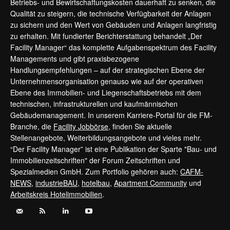
Betriebs- und Bewirtschaftungskosten dauerhaft zu senken, die
Qualität zu steigern, die technische Verfügbarkeit der Anlagen
zu sichern und den Wert von Gebäuden und Anlagen langfristig
zu erhalten. Mit fundierter Berichterstattung behandelt „Der
Facility Manager“ das komplette Aufgabenspektrum des Facility
Managements und gibt praxisbezogene
Handlungsempfehlungen – auf der strategischen Ebene der
Unternehmensorganisation genauso wie auf der operativen
Ebene des Immobilien- und Liegenschaftsbetriebs mit dem
technischen, infrastrukturellen und kaufmännischen
Gebäudemanagement. In unserem Karriere-Portal für die FM-
Branche, die
Facility Jobbörse
, finden Sie aktuelle
Stellenangebote, Weiterbildungsangebote und vieles mehr.
“Der Facility Manager” ist eine Publikation der Sparte "Bau- und
Immobilienzeitschriften" der Forum Zeitschriften und
Spezialmedien GmbH. Zum Portfolio gehören auch:
CAFM-
NEWS
,
industrieBAU
,
hotelbau
,
Apartment Community
und
Arbeitskreis Hotelimmobilien
.