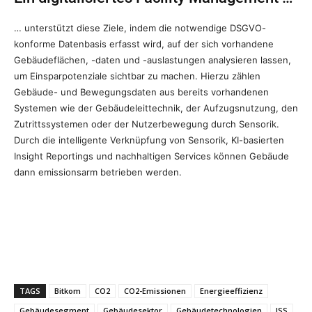
… unterstützt diese Ziele, indem die notwendige DSGVO-
konforme Datenbasis erfasst wird, auf der sich vorhandene
Gebäudeflächen, -daten und -auslastungen analysieren lassen,
um Einsparpotenziale sichtbar zu machen. Hierzu zählen
Gebäude- und Bewegungsdaten aus bereits vorhandenen
Systemen wie der Gebäudeleittechnik, der Aufzugsnutzung, den
Zutrittssystemen oder der Nutzerbewegung durch Sensorik.
Durch die intelligente Verknüpfung von Sensorik, KI-basierten
Insight Reportings und nachhaltigen Services können Gebäude
dann emissionsarm betrieben werden.
TAGS
Bitkom
CO2
CO2-Emissionen
Energieeffizienz
Gebäudesegment
Gebäudesektor
Gebäudetechnologien
ISS