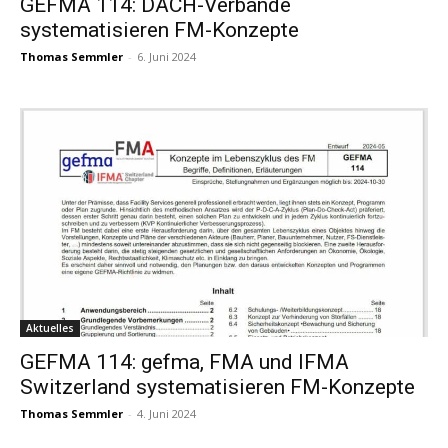
GEFMA 114: DACH-Verbände
systematisieren FM-Konzepte
Thomas Semmler
-
6. Juni 2024
Aktuelles
GEFMA 114: gefma, FMA und IFMA
Switzerland systematisieren FM-Konzepte
Thomas Semmler
-
4. Juni 2024