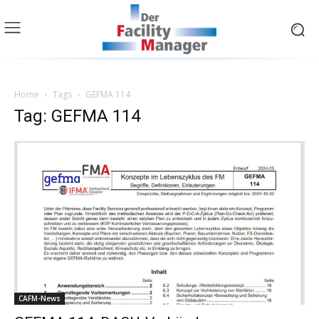
Home
Tags
GEFMA 114
Tag: GEFMA 114
CAFM-News