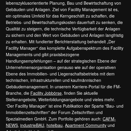
lebenszyklusorientierte Planung, Bau und Bewirtschaftung von
Gebäuden und Anlagen. Ziel von Facility Management ist es,
ein optimales Umfeld für das Kerngeschäft zu schaffen, die
Betriebs- und Bewirtschaftungskosten dauerhaft zu senken, die
Qualität zu steigern, die technische Verfügbarkeit der Anlagen
zu sichern und den Wert von Gebäuden und Anlagen langfristig
zu erhalten. Mit fundierter Berichterstattung behandelt „Der
Facility Manager“ das komplette Aufgabenspektrum des Facility
Managements und gibt praxisbezogene
Handlungsempfehlungen – auf der strategischen Ebene der
Unternehmensorganisation genauso wie auf der operativen
Ebene des Immobilien- und Liegenschaftsbetriebs mit dem
technischen, infrastrukturellen und kaufmännischen
Gebäudemanagement. In unserem Karriere-Portal für die FM-
Branche, die
Facility Jobbörse
, finden Sie aktuelle
Stellenangebote, Weiterbildungsangebote und vieles mehr.
“Der Facility Manager” ist eine Publikation der Sparte "Bau- und
Immobilienzeitschriften" der Forum Zeitschriften und
Spezialmedien GmbH. Zum Portfolio gehören auch:
CAFM-
NEWS
,
industrieBAU
,
hotelbau
,
Apartment Community
und