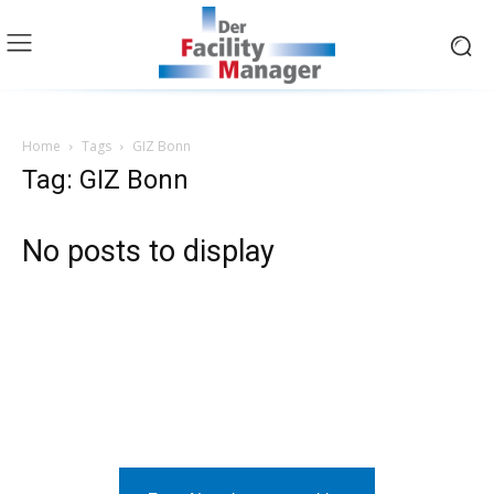
Home
Tags
GIZ Bonn
Tag: GIZ Bonn
No posts to display