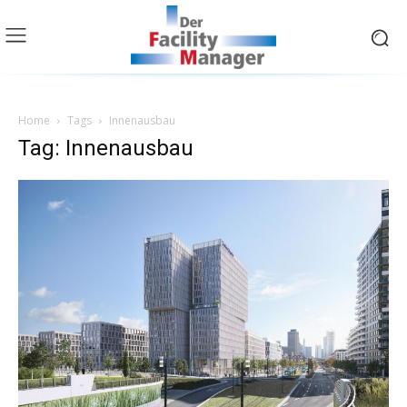
Home
Tags
Innenausbau
Tag: Innenausbau