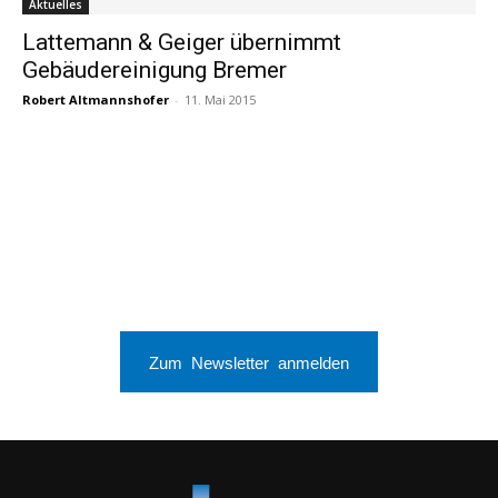
Aktuelles
Lattemann & Geiger übernimmt
Gebäudereinigung Bremer
Robert Altmannshofer
-
11. Mai 2015
Zum Newsletter anmelden