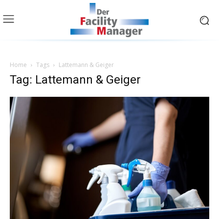
Home
Tags
Lattemann & Geiger
Tag: Lattemann & Geiger