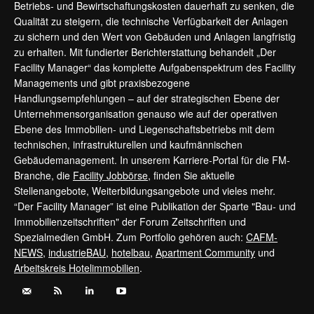
Betriebs- und Bewirtschaftungskosten dauerhaft zu senken, die
Qualität zu steigern, die technische Verfügbarkeit der Anlagen
zu sichern und den Wert von Gebäuden und Anlagen langfristig
zu erhalten. Mit fundierter Berichterstattung behandelt „Der
Facility Manager“ das komplette Aufgabenspektrum des Facility
Managements und gibt praxisbezogene
Handlungsempfehlungen – auf der strategischen Ebene der
Unternehmensorganisation genauso wie auf der operativen
Ebene des Immobilien- und Liegenschaftsbetriebs mit dem
technischen, infrastrukturellen und kaufmännischen
Gebäudemanagement. In unserem Karriere-Portal für die FM-
Branche, die
Facility Jobbörse
, finden Sie aktuelle
Stellenangebote, Weiterbildungsangebote und vieles mehr.
“Der Facility Manager” ist eine Publikation der Sparte "Bau- und
Immobilienzeitschriften" der Forum Zeitschriften und
Spezialmedien GmbH. Zum Portfolio gehören auch:
CAFM-
NEWS
,
industrieBAU
,
hotelbau
,
Apartment Community
und
Arbeitskreis Hotelimmobilien
.