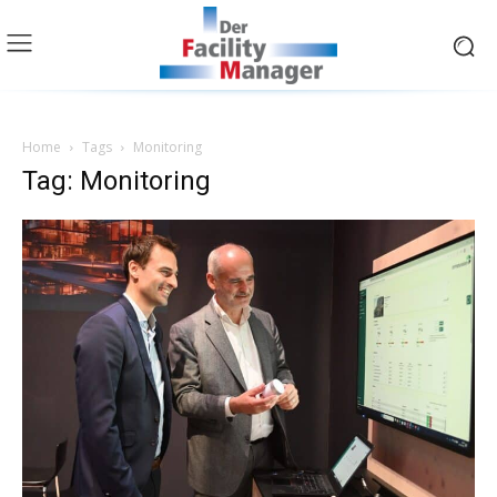
Home
Tags
Monitoring
Tag: Monitoring