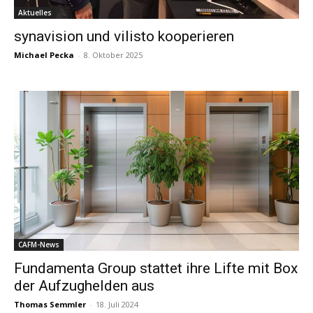
Aktuelles
synavision und vilisto kooperieren
Michael Pecka
-
8. Oktober 2025
CAFM-News
Fundamenta Group stattet ihre Lifte mit Box
der Aufzughelden aus
Thomas Semmler
-
18. Juli 2024