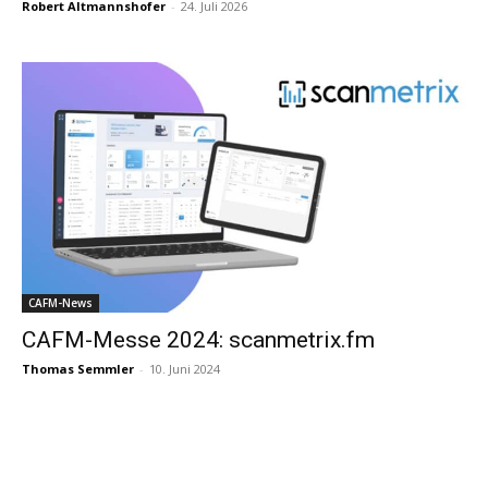
Robert Altmannshofer
-
24. Juli 2026
CAFM-News
CAFM-Messe 2024: scanmetrix.fm
Thomas Semmler
-
10. Juni 2024