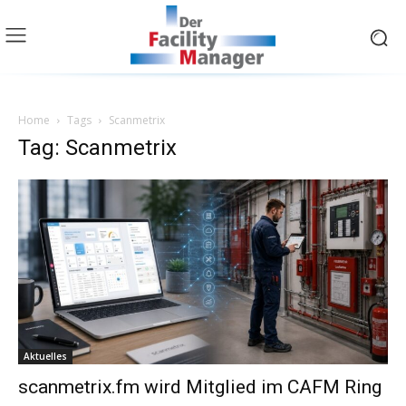
Home
Tags
Scanmetrix
Tag: Scanmetrix
Aktuelles
scanmetrix.fm wird Mitglied im CAFM Ring