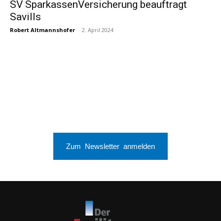
SV SparkassenVersicherung beauftragt
Savills
Robert Altmannshofer
-
2. April 2024
Zum Newsletter anmelden