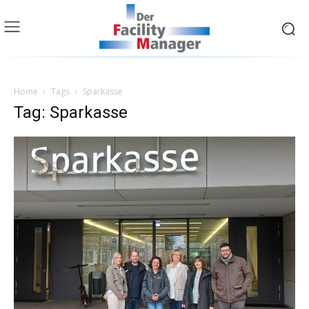
Home
Tags
Sparkasse
Tag: Sparkasse