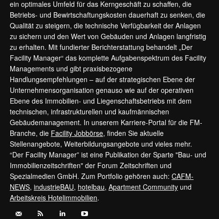
ein optimales Umfeld für das Kerngeschäft zu schaffen, die
Betriebs- und Bewirtschaftungskosten dauerhaft zu senken, die
Qualität zu steigern, die technische Verfügbarkeit der Anlagen
zu sichern und den Wert von Gebäuden und Anlagen langfristig
zu erhalten. Mit fundierter Berichterstattung behandelt „Der
Facility Manager“ das komplette Aufgabenspektrum des Facility
Managements und gibt praxisbezogene
Handlungsempfehlungen – auf der strategischen Ebene der
Unternehmensorganisation genauso wie auf der operativen
Ebene des Immobilien- und Liegenschaftsbetriebs mit dem
technischen, infrastrukturellen und kaufmännischen
Gebäudemanagement. In unserem Karriere-Portal für die FM-
Branche, die
Facility Jobbörse
, finden Sie aktuelle
Stellenangebote, Weiterbildungsangebote und vieles mehr.
“Der Facility Manager” ist eine Publikation der Sparte "Bau- und
Immobilienzeitschriften" der Forum Zeitschriften und
Spezialmedien GmbH. Zum Portfolio gehören auch:
CAFM-
NEWS
,
industrieBAU
,
hotelbau
,
Apartment Community
und
Arbeitskreis Hotelimmobilien
.