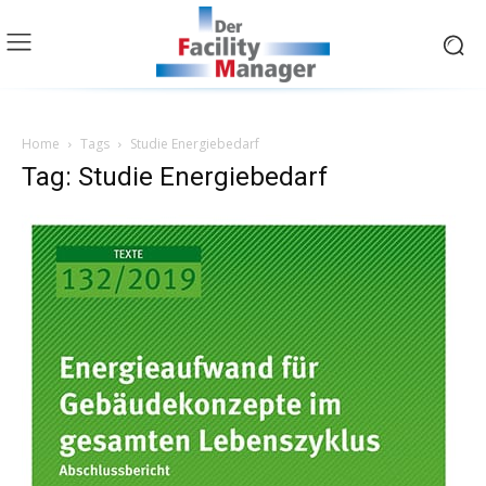
Home
Tags
Studie Energiebedarf
Tag: Studie Energiebedarf