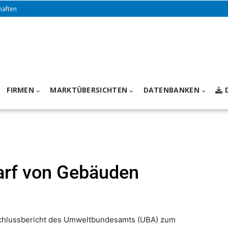
haften
FIRMEN
MARKTÜBERSICHTEN
DATENBANKEN
arf von Gebäuden
chlussbericht des Umweltbundesamts (UBA) zum