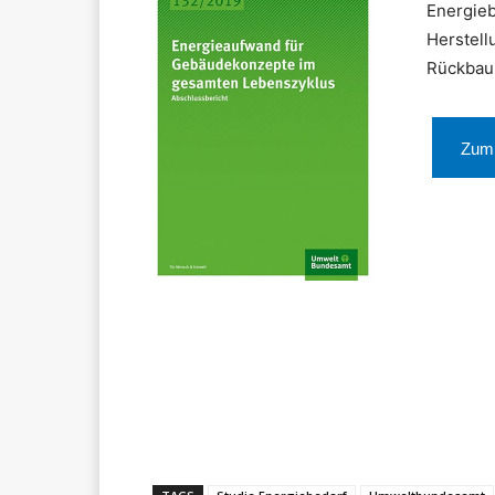
Energieb
Herstell
Rückbau
Zum
Teilen