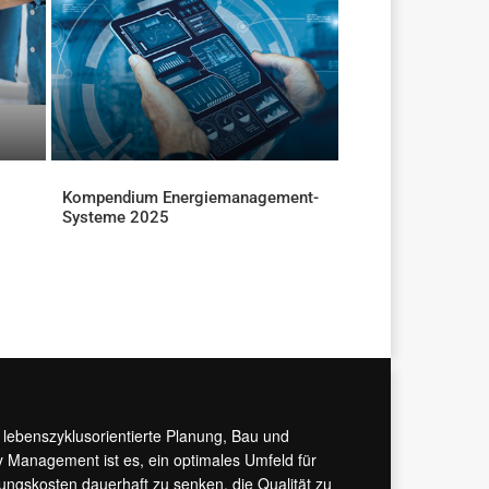
Kompendium Energiemanagement-
Systeme 2025
DOWNLOADS
r lebenszyklusorientierte Planung, Bau und
y Management ist es, ein optimales Umfeld für
tungskosten dauerhaft zu senken, die Qualität zu