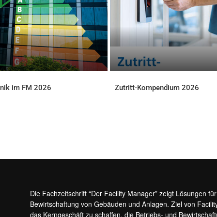
nik im FM 2026
Zutritt-Kompendium 2026
LOADS
DOWNLOADS
Die Fachzeitschrift “Der Facility Manager” zeigt Lösungen fü
Bewirtschaftung von Gebäuden und Anlagen. Ziel von Facilit
das Kerngeschäft zu schaffen, die Betriebs- und Bewirtschaf