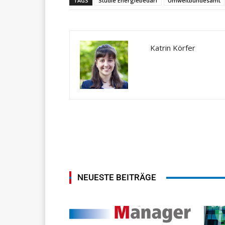
TAGS
Studie Energiebedarf
Umweltbundesamt
Katrin Körfer
NEUESTE BEITRÄGE