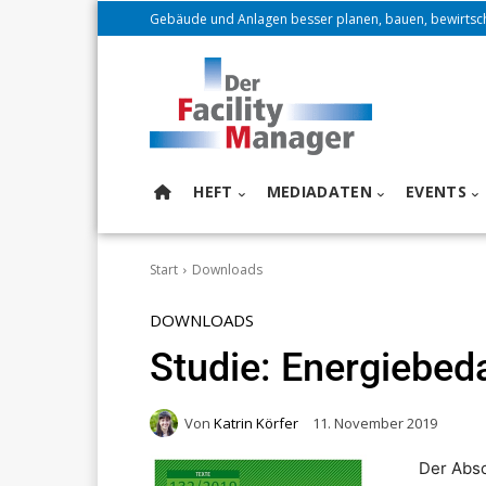
Gebäude und Anlagen besser planen, bauen, bewirtsc
HEFT
MEDIADATEN
EVENTS
Start
Downloads
DOWNLOADS
Studie: Energiebed
Von
Katrin Körfer
11. November 2019
Der Abs