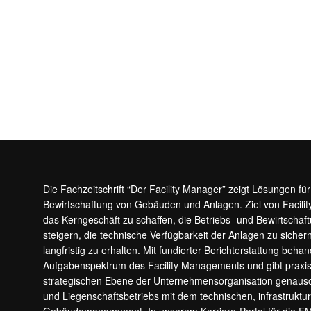
Die Fachzeitschrift “Der Facility Manager” zeigt Lösungen fü
Bewirtschaftung von Gebäuden und Anlagen. Ziel von Facilit
das Kerngeschäft zu schaffen, die Betriebs- und Bewirtschaf
steigern, die technische Verfügbarkeit der Anlagen zu sic
langfristig zu erhalten. Mit fundierter Berichterstattung beha
Aufgabenspektrum des Facility Managements und gibt prax
strategischen Ebene der Unternehmensorganisation genauso
und Liegenschaftsbetriebs mit dem technischen, infrastrukt