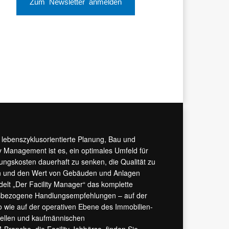
Zum Newsletter anmelden
r lebenszyklusorientierte Planung, Bau und
y Management ist es, ein optimales Umfeld für
tungskosten dauerhaft zu senken, die Qualität zu
hern und den Wert von Gebäuden und Anlagen
ndelt „Der Facility Manager“ das komplette
isbezogene Handlungsempfehlungen – auf der
 wie auf der operativen Ebene des Immobilien-
urellen und kaufmännischen