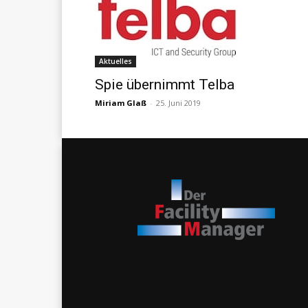
Aktuelles
Spie übernimmt Telba
Miriam Glaß
-
25. Juni 2019