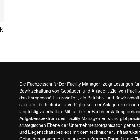
ik
Die Fachzeitschrift “Der Facility Manager” zeigt Lösungen fü
Bewirtschaftung von Gebäuden und Anlagen. Ziel von Facilit
das Kerngeschäft zu schaffen, die Betriebs- und Bewirtschaf
steigern, die technische Verfügbarkeit der Anlagen zu sic
langfristig zu erhalten. Mit fundierter Berichterstattung beha
Aufgabenspektrum des Facility Managements und gibt prax
strategischen Ebene der Unternehmensorganisation genauso
und Liegenschaftsbetriebs mit dem technischen, infrastrukt
Gebäudemanagement. In unserem Karriere-Portal für die F