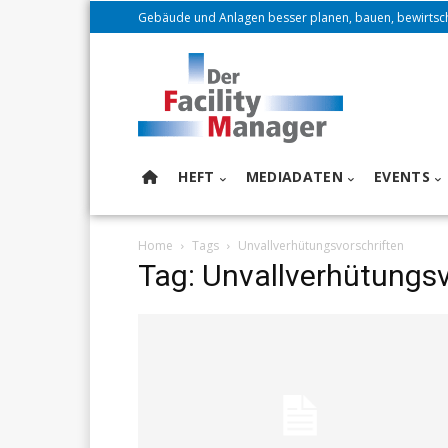
Gebäude und Anlagen besser planen, bauen, bewirtsc
HEFT
MEDIADATEN
EVENTS
Home
Tags
Unvallverhütungsvorschriften
Tag: Unvallverhütungsv