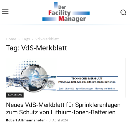
Home
Tags
VdS-Merkblatt
Tag: VdS-Merkblatt
Aktuelles
Neues VdS-Merkblatt für Sprinkleranlagen
zum Schutz von Lithium-Ionen-Batterien
Robert Altmannshofer
-
3. April 2024