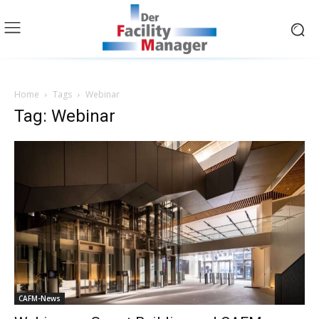
Home
Tags
Webinar
Tag: Webinar
CAFM-News