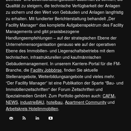
Qualität zu steigern, die technische Verfügbarkeit der Anlagen
zu sichern und den Wert von Gebäuden und Anlagen langfristig
zu erhalten. Mit fundierter Berichterstattung behandelt „Der
Facility Manager“ das komplette Aufgabenspektrum des Facility
Managements und gibt praxisbezogene
Handlungsempfehlungen – auf der strategischen Ebene der
Unternehmensorganisation genauso wie auf der operativen
Ebene des Immobilien- und Liegenschaftsbetriebs mit dem
technischen, infrastrukturellen und kaufmännischen
Gebäudemanagement. In unserem Karriere-Portal für die FM-
Branche, die
Facility Jobbörse
, finden Sie aktuelle
Stellenangebote, Weiterbildungsangebote und vieles mehr.
“Der Facility Manager” ist eine Publikation der Sparte "Bau- und
Immobilienzeitschriften" der Forum Zeitschriften und
Spezialmedien GmbH. Zum Portfolio gehören auch:
CAFM-
NEWS
,
industrieBAU
,
hotelbau
,
Apartment Community
und
Arbeitskreis Hotelimmobilien
.