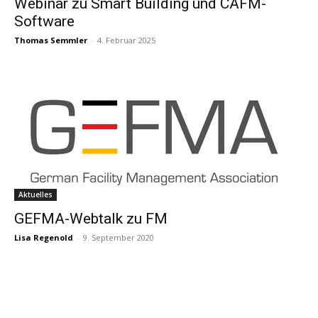
Webinar zu Smart Building und CAFM-
Software
Thomas Semmler
-
4. Februar 2025
Aktuelles
GEFMA-Webtalk zu FM
Lisa Regenold
-
9. September 2020