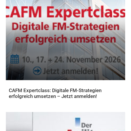
CAFM Expertclass: Digitale FM-Strategien
erfolgreich umsetzen – Jetzt anmelden!
FACHWISSEN FÜR FACILITY MANAGER: LIVE-EVENTS UND ONLINE-
WEITERBILDUNGEN