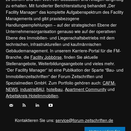
zu erhalten. Mit fundierter Berichterstattung behandelt „Der
Facility Manager“ das komplette Aufgabenspektrum des Facility
Managements und gibt praxisbezogene
Handlungsempfehlungen – auf der strategischen Ebene der
Unternehmensorganisation genauso wie auf der operativen
Ebene des Immobilien- und Liegenschaftsbetriebs mit dem
technischen, infrastrukturellen und kaufmännischen
Gebäudemanagement. In unserem Karriere-Portal für die FM-
Branche, die
Facility Jobbörse
, finden Sie aktuelle
Stellenangebote, Weiterbildungsangebote und vieles mehr.
“Der Facility Manager” ist eine Publikation der Sparte "Bau- und
Immobilienzeitschriften" der Forum Zeitschriften und
Spezialmedien GmbH. Zum Portfolio gehören auch:
CAFM-
NEWS
,
industrieBAU
,
hotelbau
,
Apartment Community
und
Arbeitskreis Hotelimmobilien
.
Kontaktieren Sie uns:
service@forum-zeitschriften.de