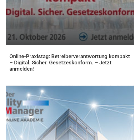
Online-Praxistag: Betreiberverantwortung kompakt
– Digital. Sicher. Gesetzeskonform. – Jetzt
anmelden!
FACHWISSEN FÜR FACILITY MANAGER: LIVE-EVENTS UND ONLINE-
WEITERBILDUNGEN