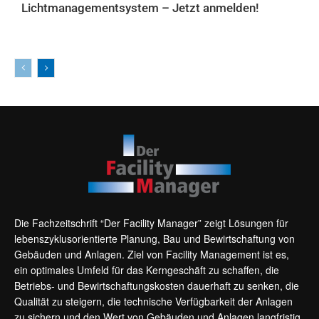
Lichtmanagementsystem – Jetzt anmelden!
FACHWISSEN FÜR FACILITY MANAGER: LIVE-EVENTS UND ONLINE-
WEITERBILDUNGEN
Die Fachzeitschrift “Der Facility Manager” zeigt Lösungen für
lebenszyklusorientierte Planung, Bau und Bewirtschaftung von
Gebäuden und Anlagen. Ziel von Facility Management ist es,
ein optimales Umfeld für das Kerngeschäft zu schaffen, die
Betriebs- und Bewirtschaftungskosten dauerhaft zu senken, die
Qualität zu steigern, die technische Verfügbarkeit der Anlagen
zu sichern und den Wert von Gebäuden und Anlagen langfristig