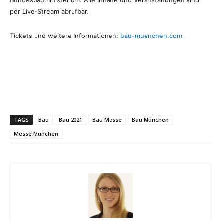
Bundesbauministerium. Alle Inhalte und Veranstaltungen sind
per Live-Stream abrufbar.
Tickets und weitere Informationen:
bau-muenchen.com
TAGS
Bau
Bau 2021
Bau Messe
Bau München
Messe München