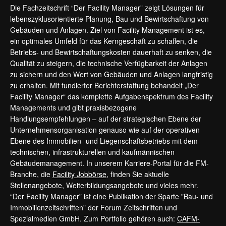
Die Fachzeitschrift “Der Facility Manager” zeigt Lösungen für
lebenszyklusorientierte Planung, Bau und Bewirtschaftung von
Gebäuden und Anlagen. Ziel von Facility Management ist es,
ein optimales Umfeld für das Kerngeschäft zu schaffen, die
Betriebs- und Bewirtschaftungskosten dauerhaft zu senken, die
Qualität zu steigern, die technische Verfügbarkeit der Anlagen
zu sichern und den Wert von Gebäuden und Anlagen langfristig
zu erhalten. Mit fundierter Berichterstattung behandelt „Der
Facility Manager“ das komplette Aufgabenspektrum des Facility
Managements und gibt praxisbezogene
Handlungsempfehlungen – auf der strategischen Ebene der
Unternehmensorganisation genauso wie auf der operativen
Ebene des Immobilien- und Liegenschaftsbetriebs mit dem
technischen, infrastrukturellen und kaufmännischen
Gebäudemanagement. In unserem Karriere-Portal für die FM-
Branche, die
Facility Jobbörse
, finden Sie aktuelle
Stellenangebote, Weiterbildungsangebote und vieles mehr.
“Der Facility Manager” ist eine Publikation der Sparte "Bau- und
Immobilienzeitschriften" der Forum Zeitschriften und
Spezialmedien GmbH. Zum Portfolio gehören auch:
CAFM-