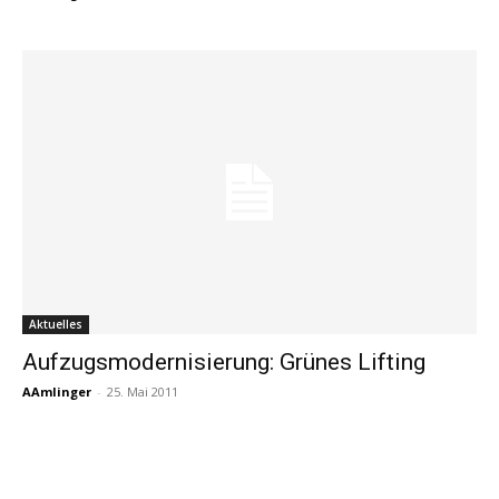
Aktuelles
Aufzugsmodernisierung: Grünes Lifting
AAmlinger
-
25. Mai 2011