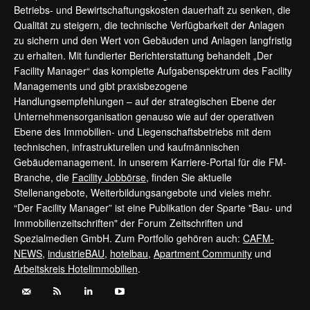
Betriebs- und Bewirtschaftungskosten dauerhaft zu senken, die
Qualität zu steigern, die technische Verfügbarkeit der Anlagen
zu sichern und den Wert von Gebäuden und Anlagen langfristig
zu erhalten. Mit fundierter Berichterstattung behandelt „Der
Facility Manager“ das komplette Aufgabenspektrum des Facility
Managements und gibt praxisbezogene
Handlungsempfehlungen – auf der strategischen Ebene der
Unternehmensorganisation genauso wie auf der operativen
Ebene des Immobilien- und Liegenschaftsbetriebs mit dem
technischen, infrastrukturellen und kaufmännischen
Gebäudemanagement. In unserem Karriere-Portal für die FM-
Branche, die
Facility Jobbörse
, finden Sie aktuelle
Stellenangebote, Weiterbildungsangebote und vieles mehr.
“Der Facility Manager” ist eine Publikation der Sparte "Bau- und
Immobilienzeitschriften" der Forum Zeitschriften und
Spezialmedien GmbH. Zum Portfolio gehören auch:
CAFM-
NEWS
,
industrieBAU
,
hotelbau
,
Apartment Community
und
Arbeitskreis Hotelimmobilien
.