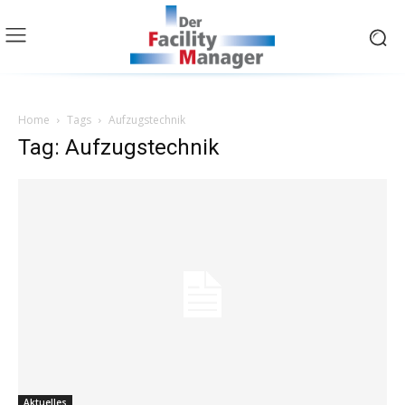
Home
Tags
Aufzugstechnik
Tag: Aufzugstechnik
Aktuelles