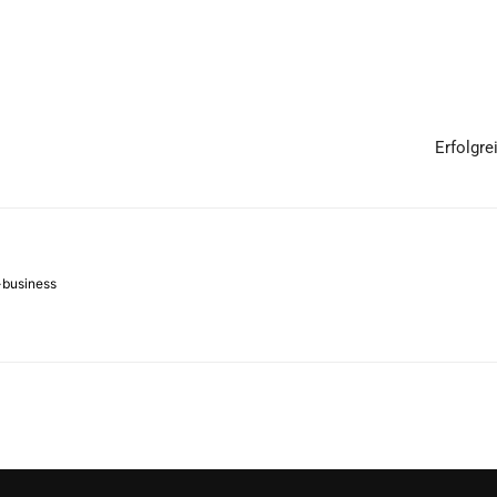
Erfolgre
-business