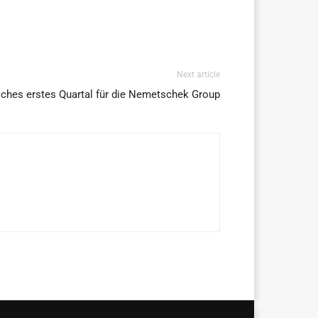
Next article
iches erstes Quartal für die Nemetschek Group