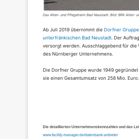
Das Alten- und Pflegeheim Bad Neustadt. Bild: BRK Alten- 
Ab Juli 2019 übernimmt die
Dorfner Gruppe
unterfränkischen Bad Neustadt
. Der Auftra
versorgt werden. Ausschlaggebend für die
des Nürnberger Unternehmens.
Die Dorfner Gruppe wurde 1949 gegründet 
sie einen Gesamtumsatz von 258 Mio. Euro.
Die detaillierten Unternehmenskennzahlen und das Lei
www.facility-manager.de/datenbank-anbieter