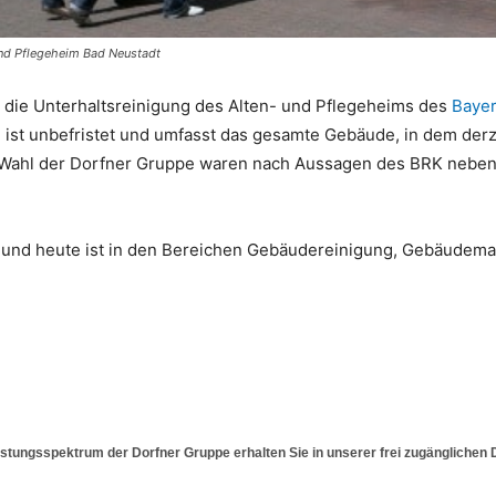
und Pflegeheim Bad Neustadt
die Unterhaltsreinigung des Alten- und Pflegeheims des
Bayer
g ist unbefristet und umfasst
das gesamte Gebäude, in dem derze
 Wahl der Dorfner Gruppe waren nach Aussagen des BRK neben 
und heute ist in den Bereichen Gebäudereinigung, Gebäudemana
stungsspektrum der Dorfner Gruppe erhalten Sie in unserer frei zugänglichen D